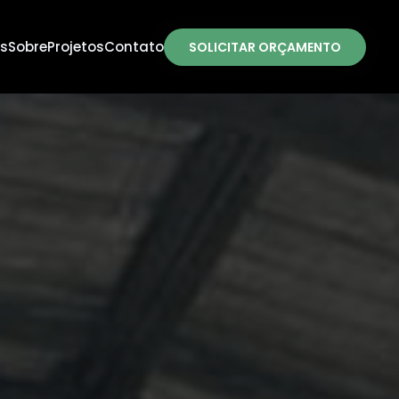
s
Sobre
Projetos
Contato
SOLICITAR ORÇAMENTO