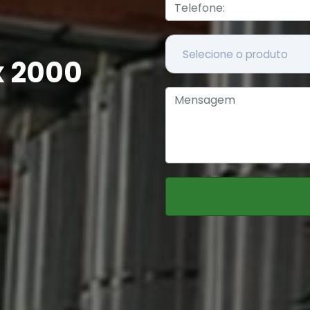
x 2000