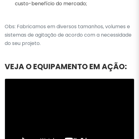
custo-benefício do mercado;
Obs: Fabricamos em diversos tamanhos, volumes e
sistemas de agitação de acordo com a necessidade
do seu projeto.
VEJA O EQUIPAMENTO EM AÇÃO: