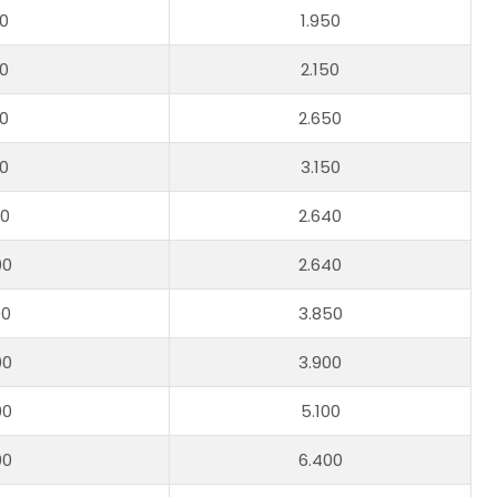
50
1.950
50
2.150
50
2.650
50
3.150
20
2.640
00
2.640
00
3.850
00
3.900
00
5.100
00
6.400