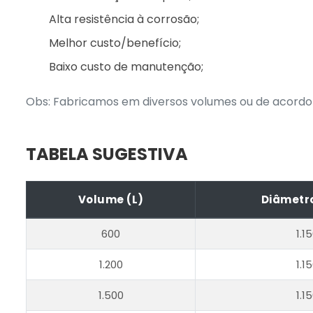
Alta resistência à corrosão;
Melhor custo/benefício;
Baixo custo de manutenção;
Obs: Fabricamos em diversos volumes ou de acordo 
TABELA SUGESTIVA
Volume (L)
Diâmetr
600
1.1
1.200
1.1
1.500
1.1