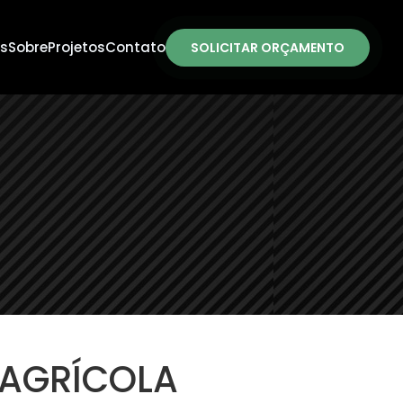
s
Sobre
Projetos
Contato
SOLICITAR ORÇAMENTO
 AGRÍCOLA