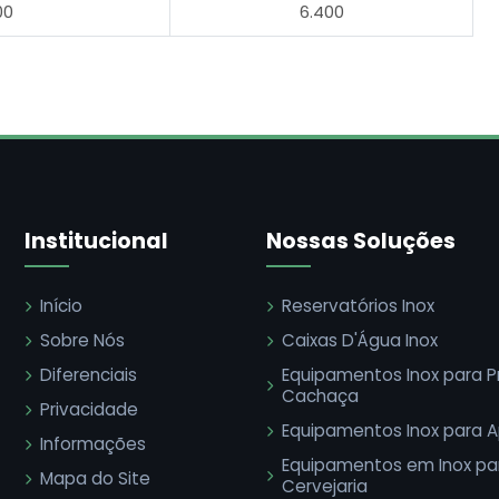
00
6.400
Institucional
Nossas Soluções
Início
Reservatórios Inox
Sobre Nós
Caixas D'Água Inox
Diferenciais
Equipamentos Inox para 
Cachaça
Privacidade
Equipamentos Inox para A
Informações
Equipamentos em Inox pa
Mapa do Site
Cervejaria