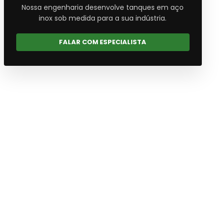
Nossa engenharia desenvolve tanques em aço
inox sob medida para a sua indústria.
FALAR COM ESPECIALISTA