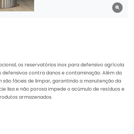
cional, os reservatórios inox para defensivo agrícola
s defensivos contra danos e contaminação. Além da
m são fáceis de limpar, garantindo a manutenção da
ície lisa e não porosa impede o acúmulo de resíduos e
 produtos armazenados.