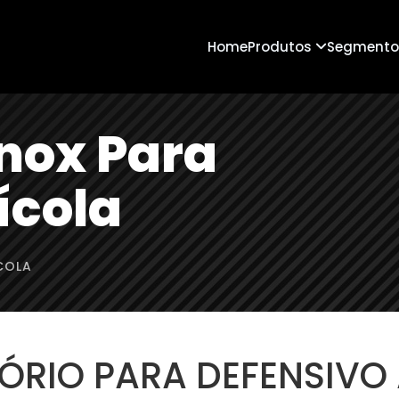
Home
Produtos
Segmento
Inox Para
ícola
COLA
ÓRIO PARA DEFENSIVO