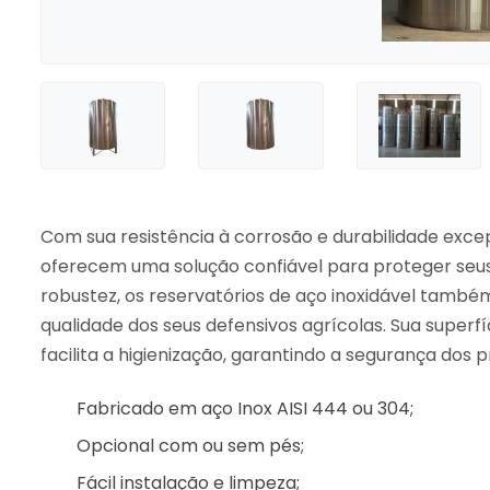
Com sua resistência à corrosão e durabilidade excep
oferecem uma solução confiável para proteger seu
robustez, os reservatórios de aço inoxidável també
qualidade dos seus defensivos agrícolas. Sua superf
facilita a higienização, garantindo a segurança dos
Fabricado em aço Inox AISI 444 ou 304;
Opcional com ou sem pés;
Fácil instalação e limpeza;