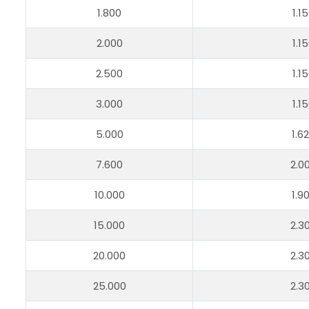
1.800
1.1
2.000
1.1
2.500
1.1
3.000
1.1
5.000
1.6
7.600
2.0
10.000
1.9
15.000
2.3
20.000
2.3
25.000
2.3