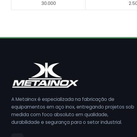
30.000
2.5
A Metainox é especializada na fabricação de
equipamentos em aço inox, entregando projetos sob
medida com foco absoluto em qualidade,
durabilidade e segurança para o setor industrial.